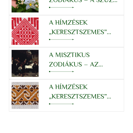
TULAJDONSÁGRENDSZERÉ
A HÍMZÉSEK
„KERESZTSZEMES”
RENDSZERE –
OROSZLÁN
A MISZTIKUS
ZODIÁKUS – AZ
OROSZLÁN
TULAJDONSÁGRENDSZERÉ
A HÍMZÉSEK
„KERESZTSZEMES”
RENDSZERE – RÁK