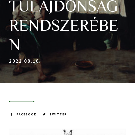
TULAJDONSÁG
RENDSZERÉBE
N
2022.08.10.
FACEBOOK
TWITTER