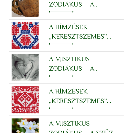
ZODIÁKUS – A
SKORPIÓ
TULAJDONSÁGRENDSZERÉ
A HÍMZÉSEK
„KERESZTSZEMES”
RENDSZERE – MÉRLEG
A MISZTIKUS
ZODIÁKUS – A
MÉRLEG
TULAJDONSÁGRENDSZERÉ
A HÍMZÉSEK
„KERESZTSZEMES”
RENDSZERE – SZŰZ
A MISZTIKUS
ZODIÁKUS – A SZŰZ