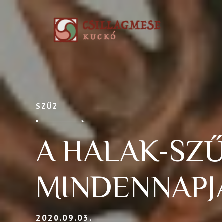
SZŰZ
A HALAK-SZŰ
MINDENNAPJ
2020.09.03.