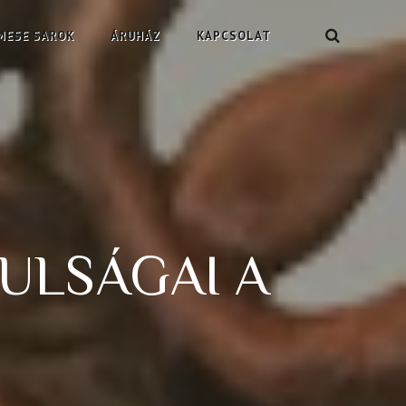
MESE SAROK
ÁRUHÁZ
KAPCSOLAT
ULSÁGAI A