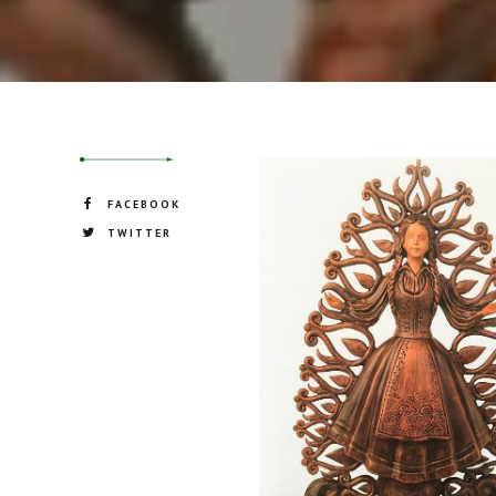
FACEBOOK
TWITTER