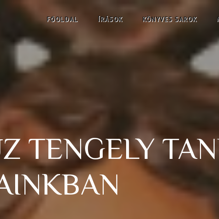
FŐOLDAL
ÍRÁSOK
KÖNYVES SAROK
Z TENGELY TAN
AINKBAN