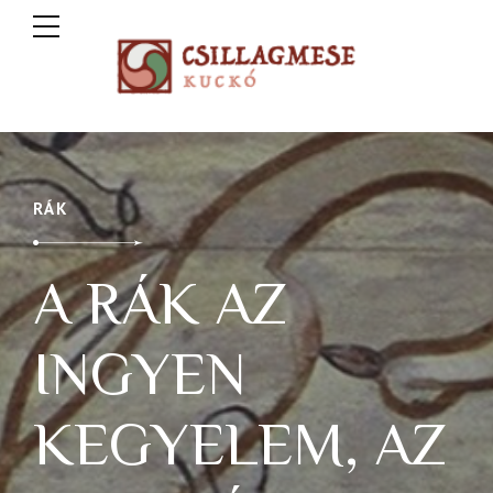
RÁK
A RÁK AZ
INGYEN
KEGYELEM, AZ