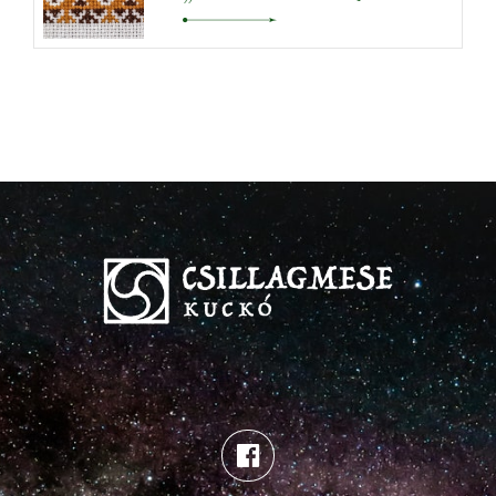
RENDSZERE – RÁK