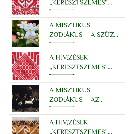
„KERESZTSZEMES”
RENDSZERE – SZŰZ
A MISZTIKUS
ZODIÁKUS – A SZŰZ
TULAJDONSÁGRENDSZERÉ
A HÍMZÉSEK
„KERESZTSZEMES”
RENDSZERE –
OROSZLÁN
A MISZTIKUS
ZODIÁKUS – AZ
OROSZLÁN
TULAJDONSÁGRENDSZERÉ
A HÍMZÉSEK
„KERESZTSZEMES”