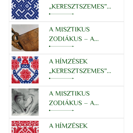
„KERESZTSZEMES”
RENDSZERE – SKORPIÓ
A MISZTIKUS
ZODIÁKUS – A
SKORPIÓ
TULAJDONSÁGRENDSZERÉ
A HÍMZÉSEK
„KERESZTSZEMES”
RENDSZERE – MÉRLEG
A MISZTIKUS
ZODIÁKUS – A
MÉRLEG
TULAJDONSÁGRENDSZERÉ
A HÍMZÉSEK